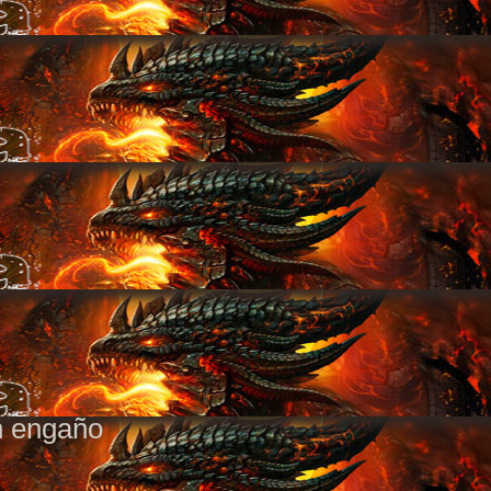
n engaño