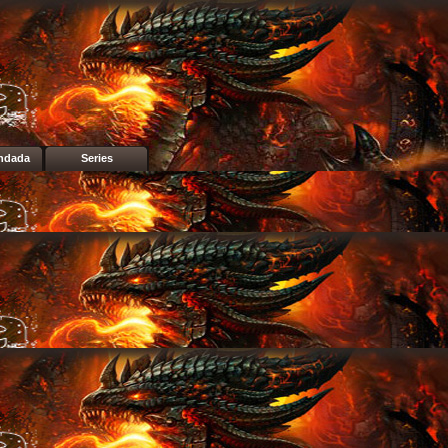
ndada
Series