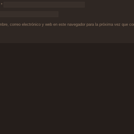
o
*
bre, correo electrónico y web en este navegador para la próxima vez que c