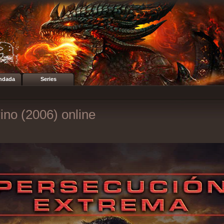
ndada
Series
ino (2006) online