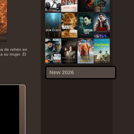
aba de rehén en
 su mujer. El
New 2026