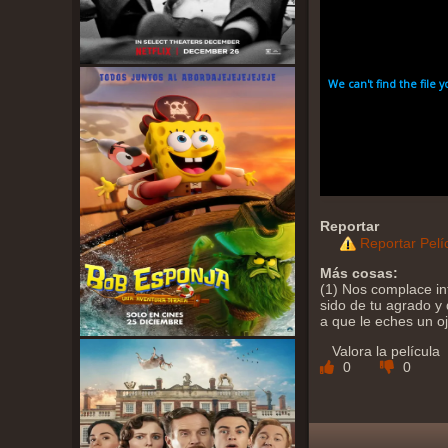
Reportar
Reportar Pelí
Más cosas:
(1) Nos complace in
sido de tu agrado y 
a que le eches un o
Valora la película
0
0