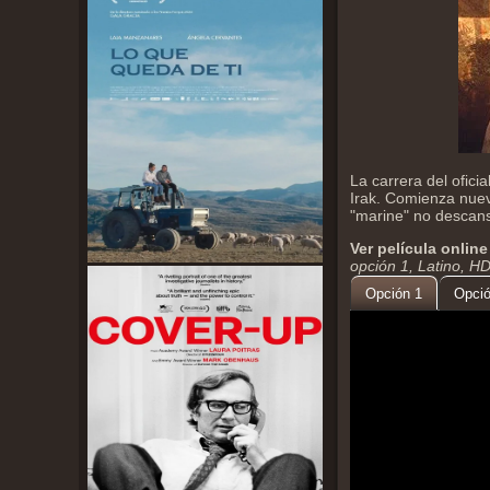
La carrera del ofic
Irak. Comienza nuev
"marine" no descans
Ver película online
opción 1, Latino, H
Opción 1
Opció