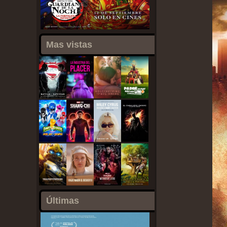
Mas vistas
Últimas