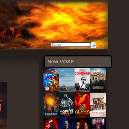
23 abril, 2021
New VOSE