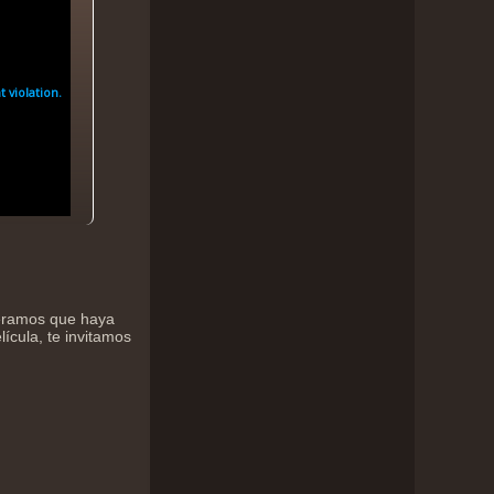
peramos que haya
lícula, te invitamos