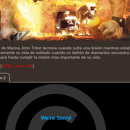
ial de Marina John Triton termina cuando sufre una lesión mientras est
amente su vida de soldado cuando un ladrón de diamantes secuestra a
ará hasta cumplir la misión más importante de su vida.
[
2006, Latino, HD
]
D
n 2