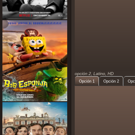
opción 2, Latino, HD
Opción 1
Opción 2
Opc