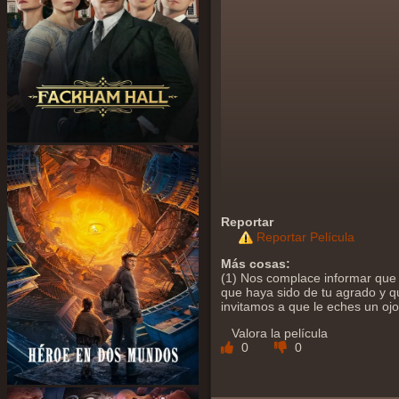
Reportar
Reportar Película
Más cosas:
(1) Nos complace informar que 
que haya sido de tu agrado y qu
invitamos a que le eches un oj
Valora la película
0
0