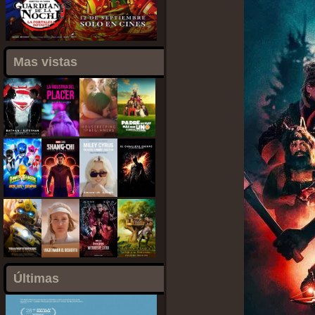
Mas vistas
Últimas