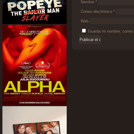
Nombre
*
Correo electrónico
*
Web
Guarda mi nombre, correo 