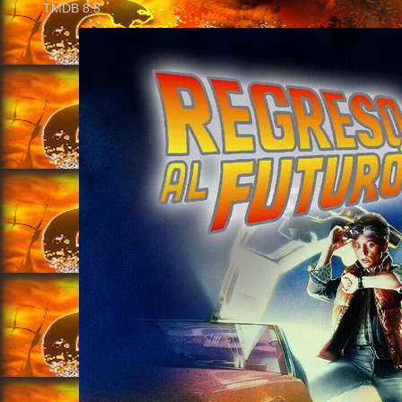
TMDB
8.3