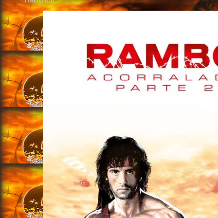
TMDB
6.6