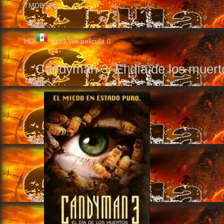
TMDB
5.8
HD
1999
Ver pelicula
Candyman 3: El día de los muert
TMDB
4.8