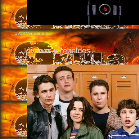
1999
Ver Serie
Jóvenes y rebeldes
TMDB
8.1