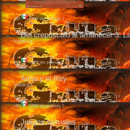
HD
1999
Ver pelicula
Del crepúsculo al amanecer 3: La
TMDB
4.8
HD
1999
Ver pelicula
Anna y el Rey
TMDB
6.7
HD
1999
Ver pelicula
Juegos sexuales
TMDB
6.8