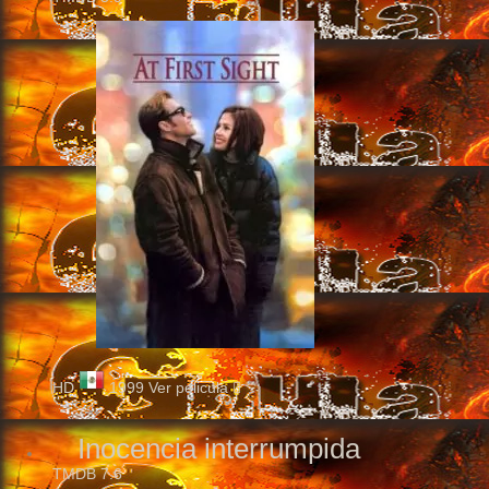
HD
1999
Ver pelicula
Inocencia interrumpida
TMDB
7.6