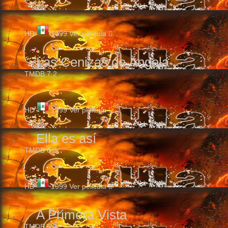
HD
1999
Ver pelicula
Las Cenizas de Angela
TMDB
7.2
HD
1999
Ver pelicula
Ella es así
TMDB
6.3
HD
1999
Ver pelicula
A Primera Vista
TMDB
5.9