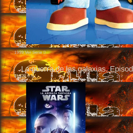
1999
Ver Serie
La guerra de las galaxias. Episo
TMDB
6.5