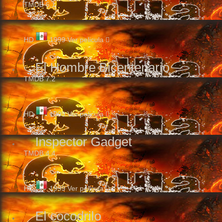
TMDB
6.1
HD
1999
Ver pelicula
El Hombre Bicentenario
TMDB
7.2
HD
1999
Ver pelicula
Inspector Gadget
TMDB
4.4
HD
1999
Ver pelicula
El cocodrilo