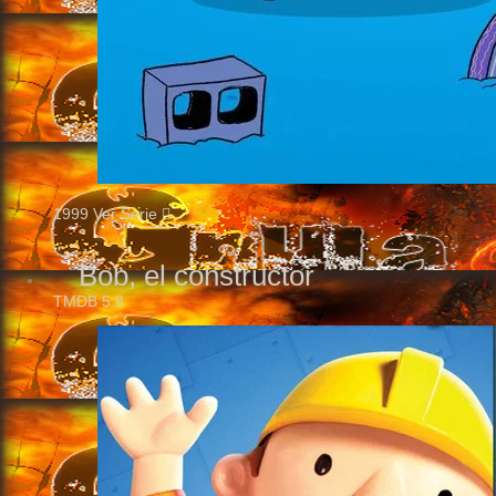
1999
Ver Serie
Bob, el constructor
TMDB
5.8