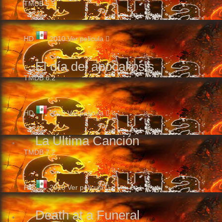
TMDB
5.9
HD
2010
Ver pelicula
El día del apocalipsis
TMDB
6.2
HD
2010
Ver pelicula
La Última Canción
TMDB
7.2
HD
2010
Ver pelicula
Death at a Funeral