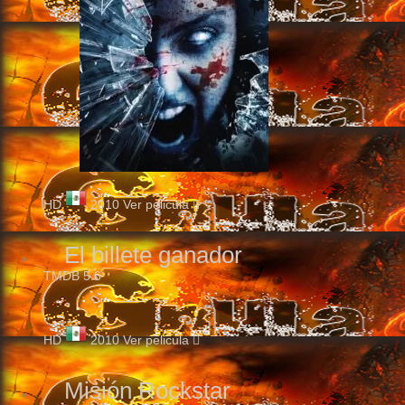
HD
2010
Ver pelicula
El billete ganador
TMDB
5.6
HD
2010
Ver pelicula
Misión Rockstar