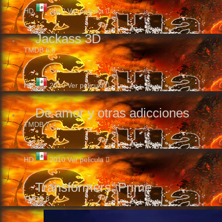
HD
2010
Ver pelicula
Jackass 3D
TMDB
6.6
HD
2010
Ver pelicula
De amor y otras adicciones
TMDB
7
HD
2010
Ver pelicula
Transformers: Prime
TMDB
8