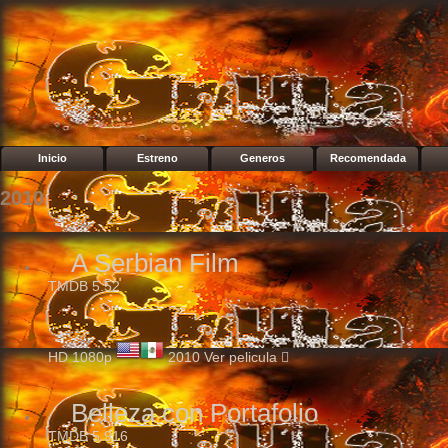
Inicio
Estreno
Generos
Recomendada
2010
A Serbian Film
TMDB
5.52
HD 1080p
2010
Ver pelicula
Belleza con Portafolio
TMDB
5.916