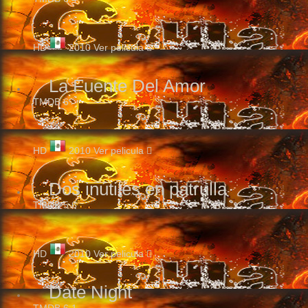
HD
2010
Ver pelicula
La Fuente Del Amor
TMDB
6
HD
2010
Ver pelicula
Dos inútiles en patrulla
TMDB
5.6
HD
2010
Ver pelicula
Date Night