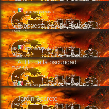
HD
2010
Ver pelicula
Propuesta de Año Bisiesto
TMDB
6.9
HD
2010
Ver pelicula
Al filo de la oscuridad
TMDB
6.3
HD
2010
Ver pelicula
Jardin Secreto
TMDB
7.3