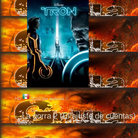
HD
2010
Ver pelicula
La gorra 2 (El ajuste de cuentas)
TMDB
8