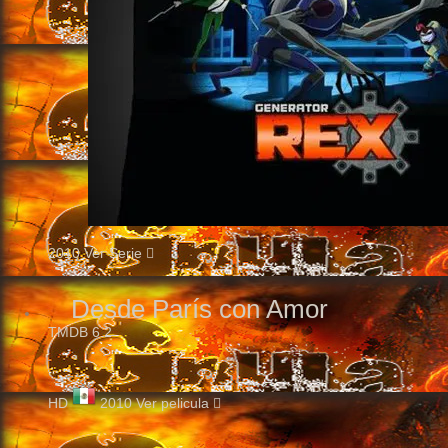
2010
Ver Serie
Desde París con Amor
TMDB
6.2
HD
2010
Ver pelicula