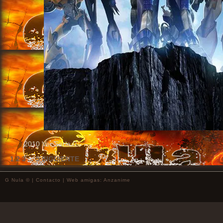
2010
Ver Serie
1
2
3
...
5
SIGUIENTE
G Nula © |
Contacto
| Web amigas:
Anzanime