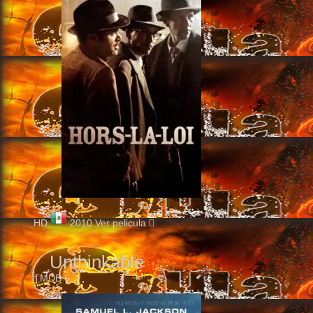
HD
2010
Ver pelicula
Unthinkable
TMDB
6.7