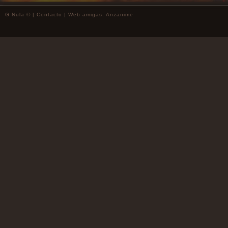
G Nula © |
Contacto
| Web amigas:
Anzanime