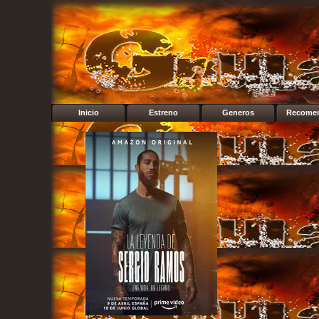
Inicio
Estreno
Generos
Recome