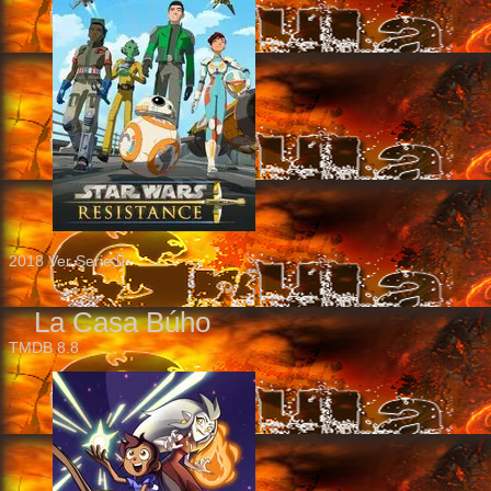
2018
Ver Serie
La Casa Búho
TMDB
8.8