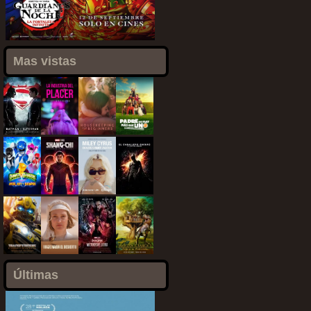
Mas vistas
Últimas