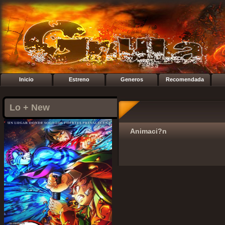
Inicio
Estreno
Generos
Recomendada
Lo + New
Animaci?n