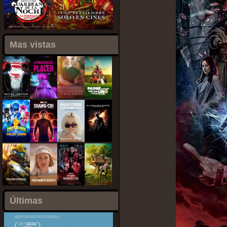
Mas vistas
Últimas