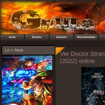
Inicio
Estreno
Generos
Recomendada
Lo + New
Ver Doctor Stran
(2022) online