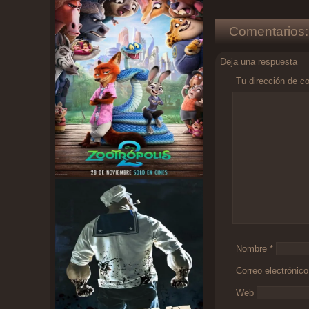
Comentarios:
Deja una respuesta
Tu dirección de co
Comentario
*
Nombre
*
Correo electrónic
Web