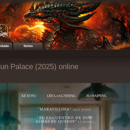
ndada
Series
un Palace (2025) online