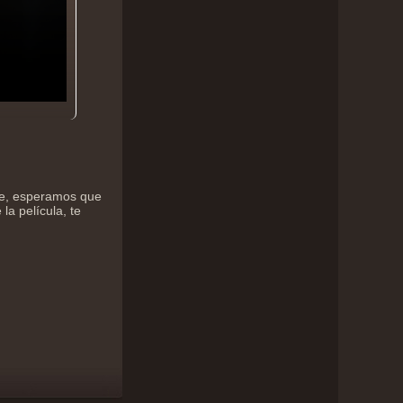
ine, esperamos que
la película, te