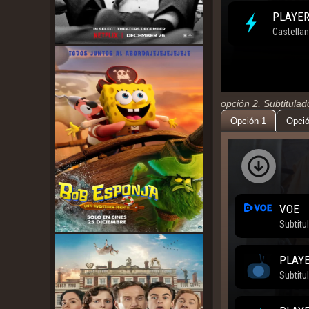
opción 2, Subtitula
Opción 1
Opció