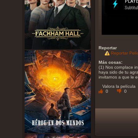
Reportar
Reportar Pelí
Más cosas:
(1) Nos complace in
haya sido de tu agra
invitamos a que le 
Valora la película
0
0