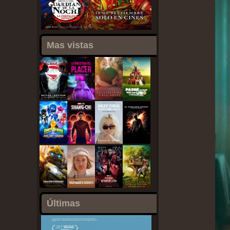
Mas vistas
Últimas