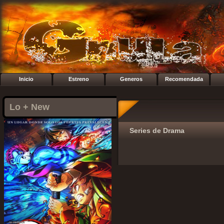
Inicio
Estreno
Generos
Recomendada
Lo + New
Series de Drama