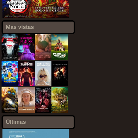
Mas vistas
Últimas