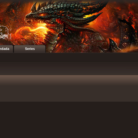
ndada
Series