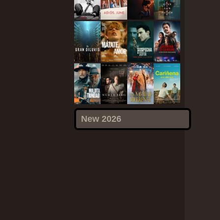
New 2026