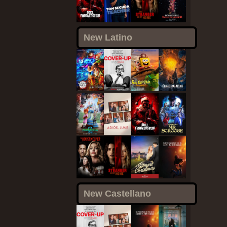
New Latino
New Castellano