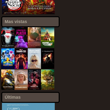
Mas vistas
Últimas