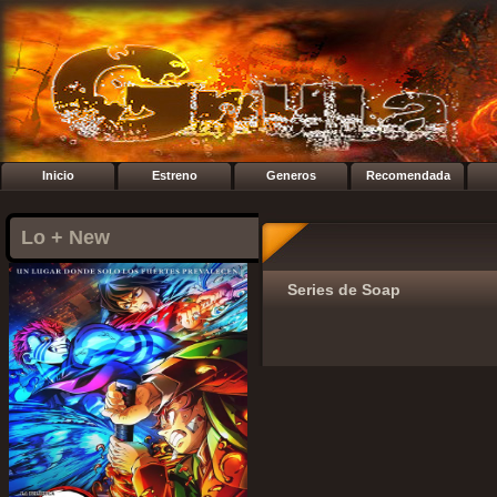
Inicio
Estreno
Generos
Recomendada
Lo + New
Series de Soap