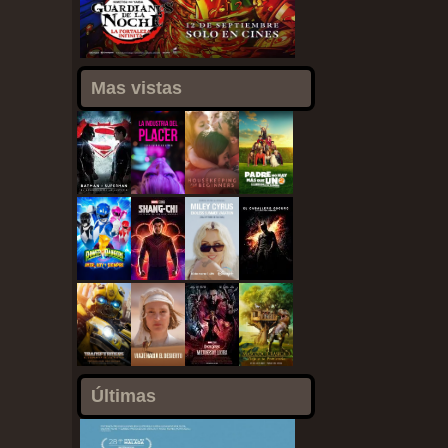
Mas vistas
Últimas