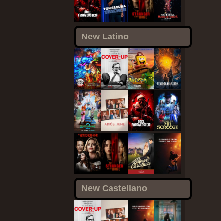
New Latino
New Castellano