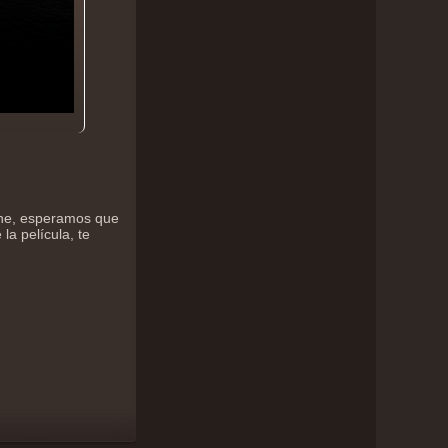
ine, esperamos que
la película, te