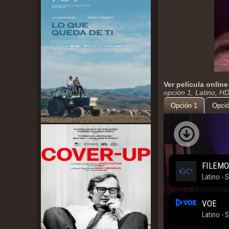
Ver película online
opción 1, Latino, H
Opción 1
Opció