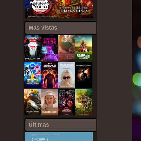
Mas vistas
Últimas