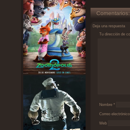
Comentarios:
Deja una respuesta
Tu dirección de co
Comentario
*
Nombre
*
Correo electrónic
Web