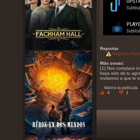
Reportar
Reportar Pelí
Más cosas:
(1) Nos complace in
haya sido de tu agra
invitamos a que le 
Valora la película
4
1