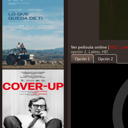
Ver película online
[
2017, Lat
opción 1, Latino, HD
Opción 1
Opción 2