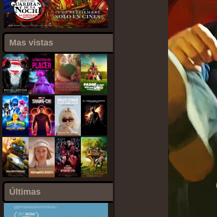
Mas vistas
Últimas