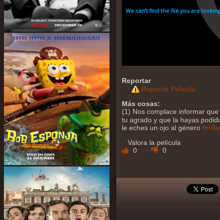
Reportar
Reportar Película
Más cosas:
(1) Nos complace informar que 
tu agrado y que la hayas podido 
le eches un ojo al género
thrille
Valora la película
0
0