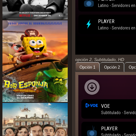
opción 2, Subtitulado, HD
Opción 1
Opción 2
Opc