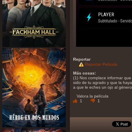
Reportar
Reportar Película
Más cosas:
(1) Nos complace informar que
sido de tu agrado y que la hayas
a que le eches un ojo al géner
Valora la película
1
1