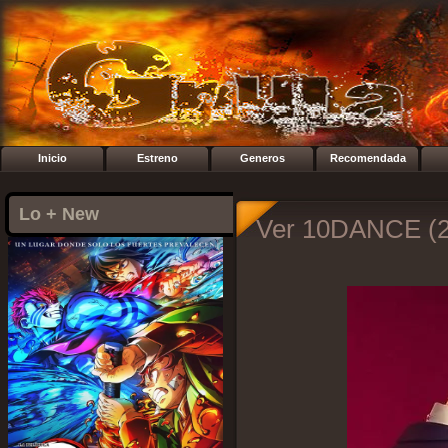
Inicio
Estreno
Generos
Recomendada
Lo + New
Ver 10DANCE (2