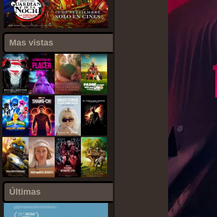
Mas vistas
Últimas