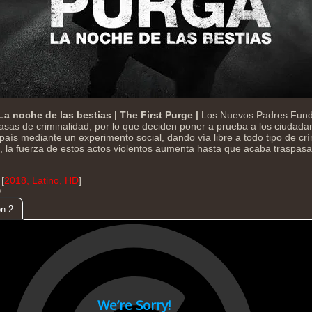
La noche de las bestias | The First Purge |
Los Nuevos Padres Fund
 tasas de criminalidad, por lo que deciden poner a prueba a los ciudad
país mediante un experimento social, dando vía libre a todo tipo de c
 la fuerza de estos actos violentos aumenta hasta que acaba traspasa
[
2018, Latino, HD
]
D
n 2