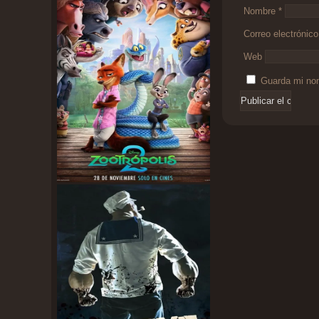
Nombre
*
Correo electrónic
Web
Guarda mi nom