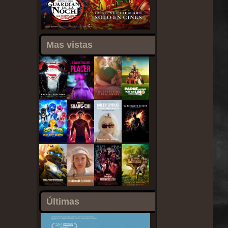
Mas vistas
Últimas