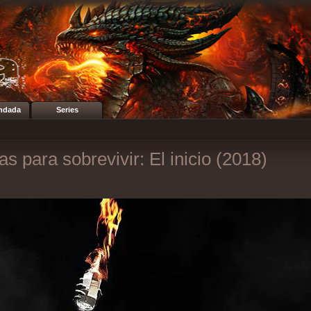
ndada
Series
as para sobrevivir: El inicio (2018)