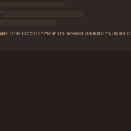
o
*
bre, correo electrónico y web en este navegador para la próxima vez que c