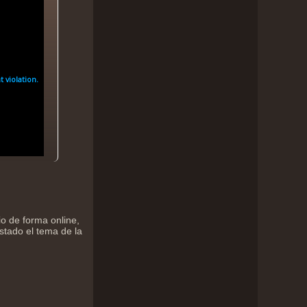
io de forma online,
stado el tema de la