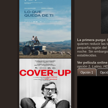
La primera purga: 
quieren reducir las
pequeña región del 
noche. Sin embargo,
establecidas.
Ver película online
opción 1, Latino, H
Opción 1
Opció