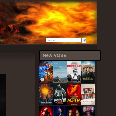
1 mayo, 2021
New VOSE