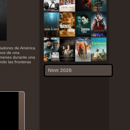
adores de América
anos de una
rímenes durante una
ndo las fronteras
New 2026