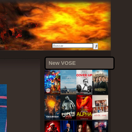
3 agosto, 2021
New VOSE