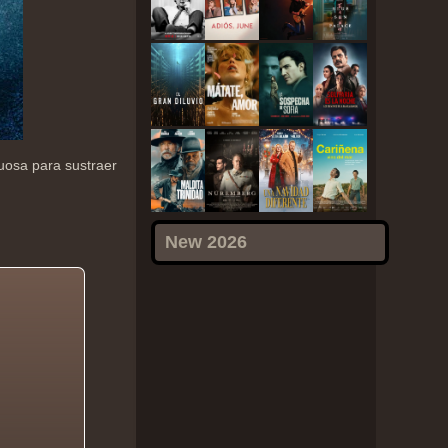
uosa para sustraer
New 2026