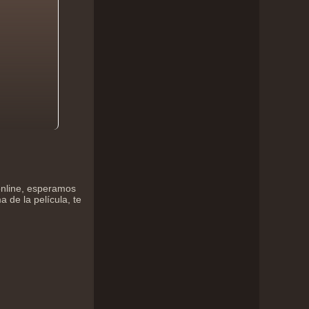
online, esperamos
 de la película, te