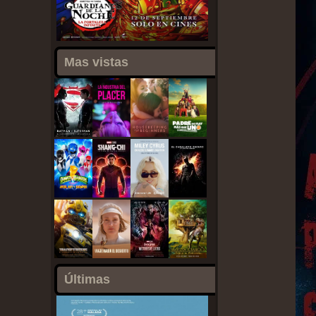
Mas vistas
Últimas