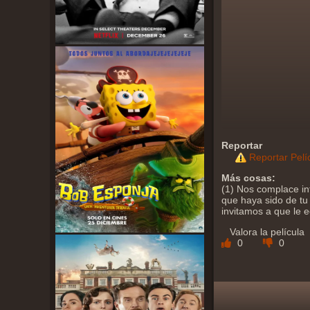
Reportar
Reportar Pelí
Más cosas:
(1) Nos complace in
que haya sido de tu 
invitamos a que le 
Valora la película
0
0