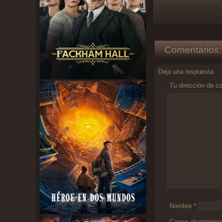
Comentarios:
Deja una respuesta
Tu dirección de co
Comentario
*
Nombre
*
Correo electrónic