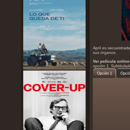
April es secuestrad
sus órganos.
Ver película online
opción 1, Subtitula
Opción 1
Opció