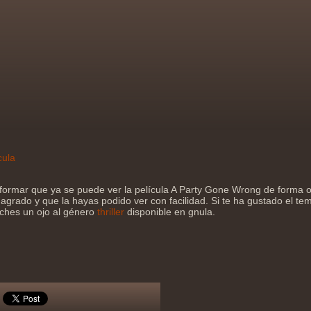
cula
formar que ya se puede ver la película A Party Gone Wrong de forma 
agrado y que la hayas podido ver con facilidad. Si te ha gustado el tema
eches un ojo al género
thriller
disponible en gnula.