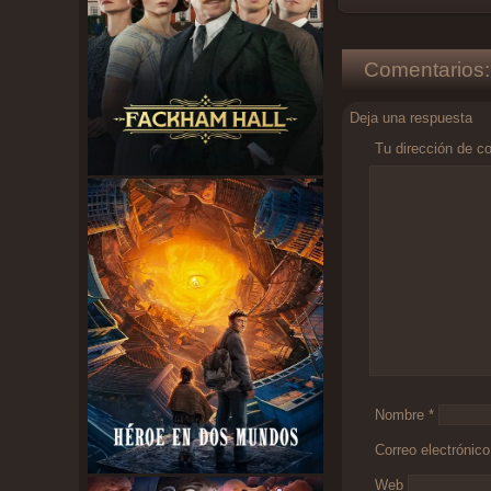
Comentarios:
Deja una respuesta
Tu dirección de co
Comentario
*
Nombre
*
Correo electrónic
Web