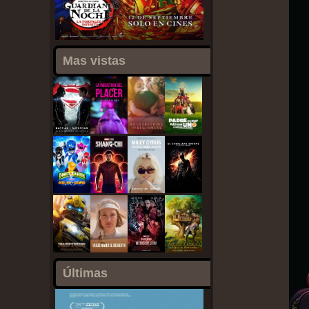
Mas vistas
Últimas