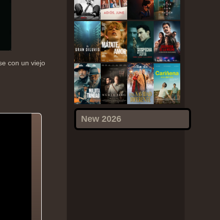
se con un viejo
New 2026