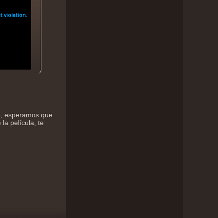
ne, esperamos que
la película, te