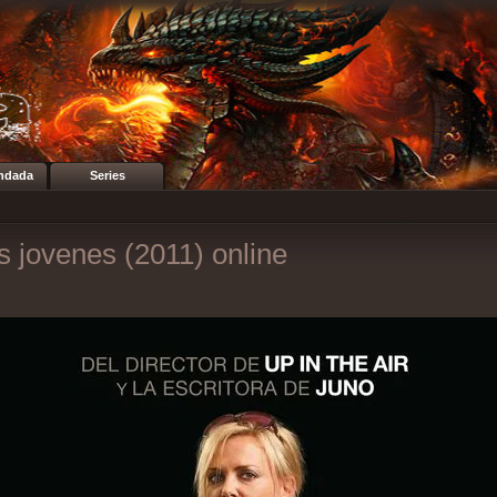
ndada
Series
s jovenes (2011) online