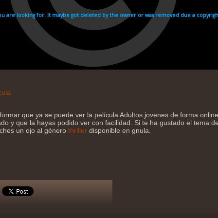
cula
formar que ya se puede ver la película Adultos jovenes de forma onli
do y que la hayas podido ver con facilidad. Si te ha gustado el tema de 
eches un ojo al género
thriller
disponible en gnula.