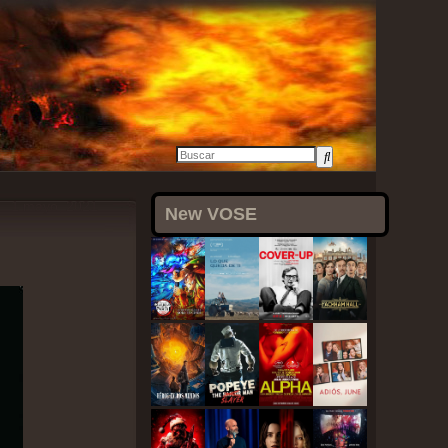
1 mayo, 2021
New VOSE