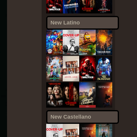
New Latino
New Castellano