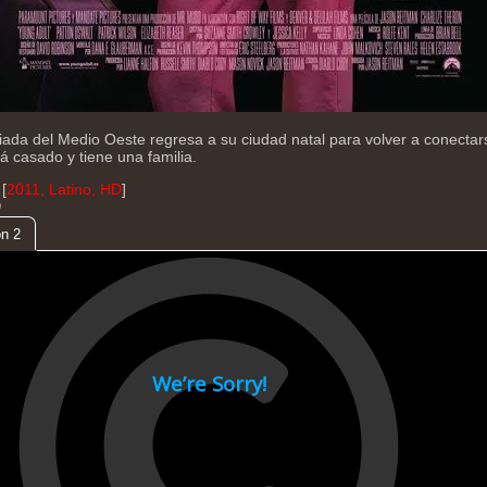
ciada del Medio Oeste regresa a su ciudad natal para volver a conectar
á casado y tiene una familia.
[
2011, Latino, HD
]
D
n 2