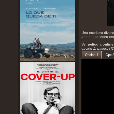
Una escritora divor
amor, que ahora est
Ver película online
opción 1, Latino, H
Opción 1
Opció