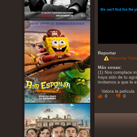
Reportar
Reportar Pelí
Más cosas:
(1) Nos complace in
haya sido de tu agra
invitamos a que le 
Valora la película
0
0