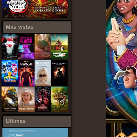
Mas vistas
Últimas