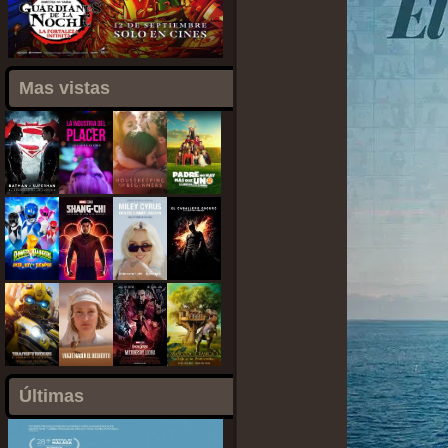
Mas vistas
Últimas