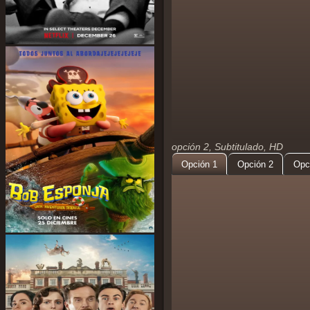
opción 2, Subtitulado, HD
Opción 1
Opción 2
Opc