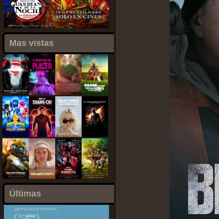
Mas vistas
Últimas