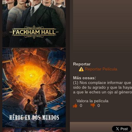
Reportar
Reportar Película
Más cosas:
(1) Nos complace informar que 
sido de tu agrado y que la hayas
a que le eches un ojo al géner
Valora la película
0
0