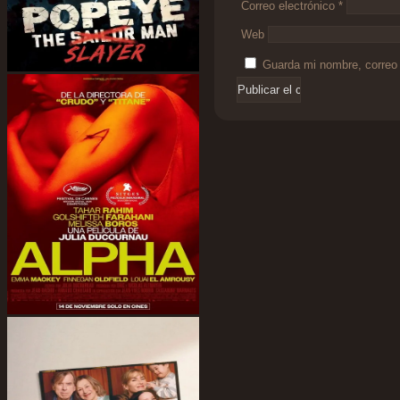
Correo electrónico
*
Web
Guarda mi nombre, correo 