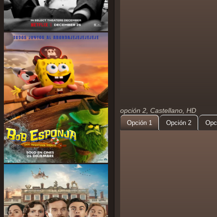
opción 2, Castellano, HD
Opción 1
Opción 2
Opc