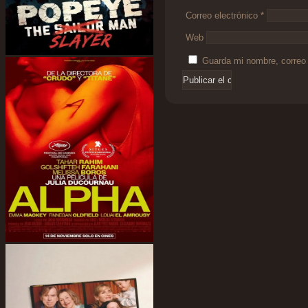
Correo electrónico
*
Web
Guarda mi nombre, correo 