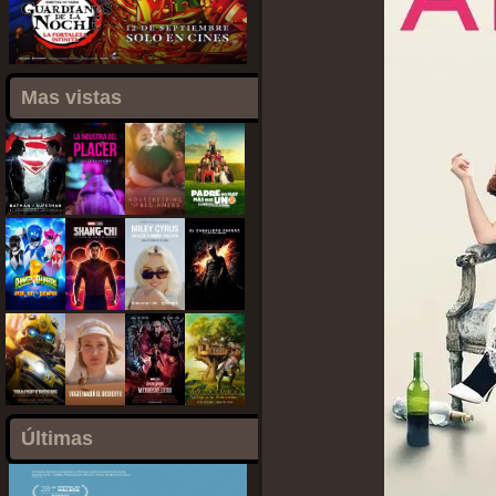
Mas vistas
Últimas