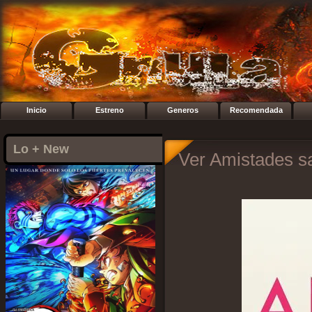
Inicio
Estreno
Generos
Recomendada
Lo + New
Ver Amistades sa