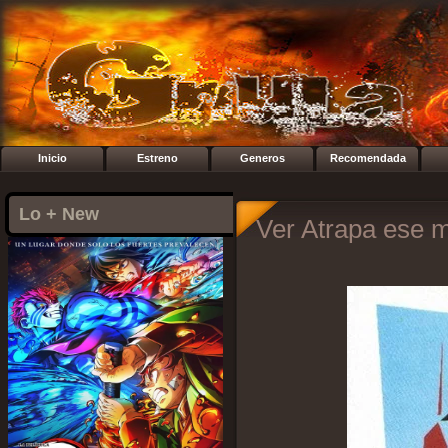
Inicio
Estreno
Generos
Recomendada
Lo + New
Ver Atrapa ese m