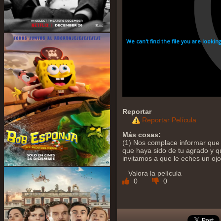
Reportar
Reportar Película
Más cosas:
(1) Nos complace informar que 
que haya sido de tu agrado y qu
invitamos a que le eches un oj
Valora la película
0
0