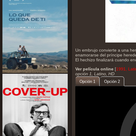
Un embrujo convierte a una he
enamorarse del príncipe herede
El hechizo finalizará cuando en
Ver película online
[
1991, Lat
opción 1, Latino, HD
Opción 1
Opción 2