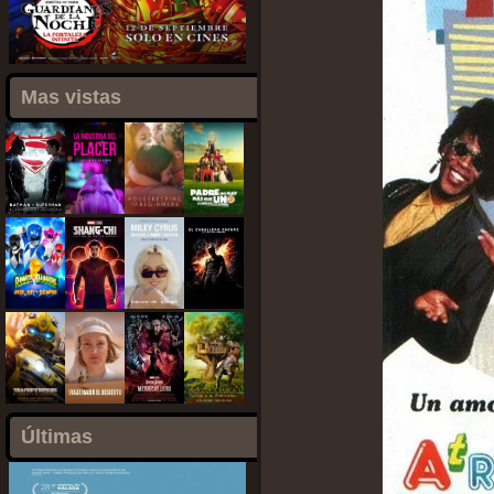
Mas vistas
Últimas