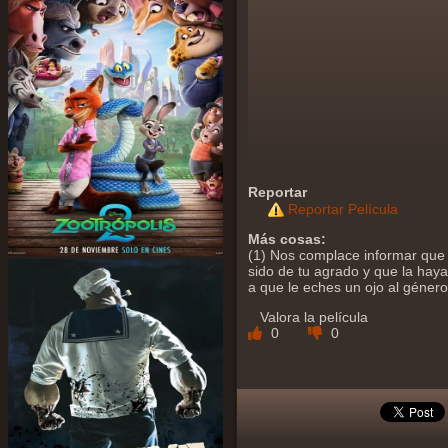
Reportar
Reportar Película
Más cosas:
(1) Nos complace informar que 
sido de tu agrado y que la hayas
a que le eches un ojo al géner
Valora la película
0
0