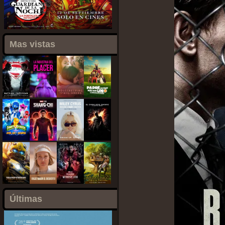
Mas vistas
Últimas