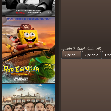
opción 2, Subtitulado, HD
Opción 1
Opción 2
Opc