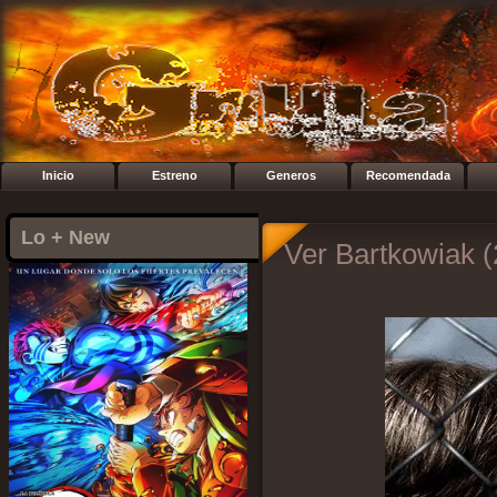
Inicio
Estreno
Generos
Recomendada
Lo + New
Ver Bartkowiak (