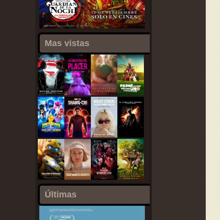
Mas vistas
Últimas