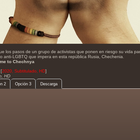
e los pasos de un grupo de activistas que ponen en riesgo su vida par
o anti-LGBTQ que impera en esta república Rusia, Chechenia.
me to Chechnya
[
2020, Subtitulado, HD
]
do, HD
n 2
Opción 3
Descarga