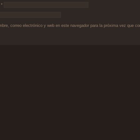
o
*
bre, correo electrónico y web en este navegador para la próxima vez que c