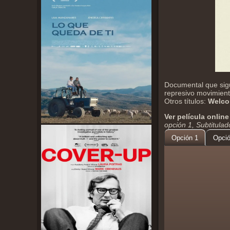
Documental que sigu
represivo movimient
Otros títulos:
Welco
Ver película online
opción 1, Subtitula
Opción 1
Opció