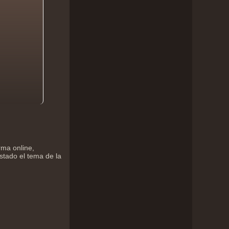
rma online,
stado el tema de la