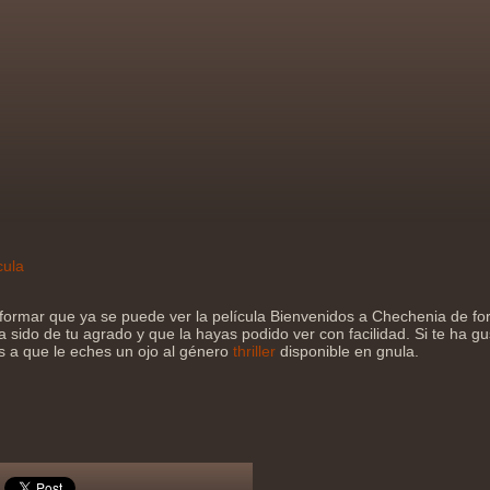
cula
formar que ya se puede ver la película Bienvenidos a Chechenia de fo
sido de tu agrado y que la hayas podido ver con facilidad. Si te ha gu
os a que le eches un ojo al género
thriller
disponible en gnula.