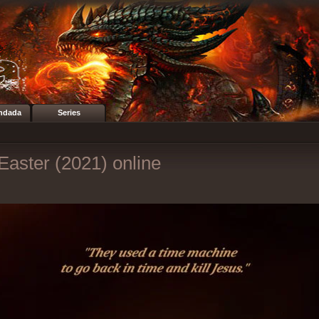
ndada
Series
Easter (2021) online