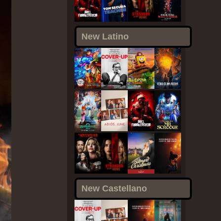
New Latino
New Castellano