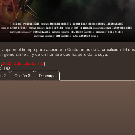
viaja en el tiempo para asesinar a Cristo antes de la crucifixión. El d
 genio sin fe ... y de un hombre que ha perdido la suya.
[
2021, Subtitulado, HD
]
do, HD
n 2
Opción 3
Descarga