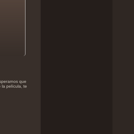
 esperamos que
la película, te