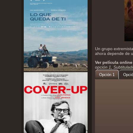
Un grupo extremista 
ahora depende de un
Ver película online
opción 1, Subtitula
Opción 1
Opció