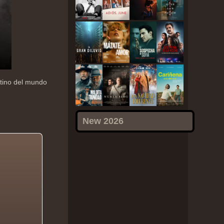
estino del mundo
New 2026