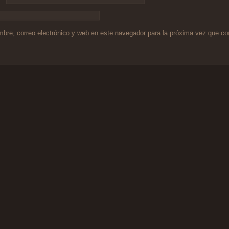
bre, correo electrónico y web en este navegador para la próxima vez que c