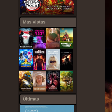
Mas vistas
Últimas