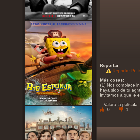
Reportar
Reportar Pelí
Más cosas:
(1) Nos complace in
haya sido de tu agra
invitamos a que le 
Valora la película
0
1