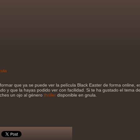
cula
formar que ya se puede ver la película Black Easter de forma online,
do y que la hayas podido ver con facilidad. Si te ha gustado el tema de 
eches un ojo al género
thriller
disponible en gnula.