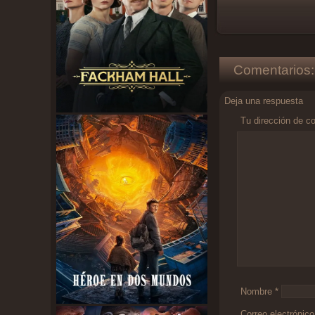
Comentarios:
Deja una respuesta
Tu dirección de co
Comentario
*
Nombre
*
Correo electrónic