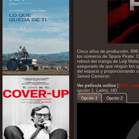
Cinco años de producción, 896 
los números de Space Pirate: C
reboot del manga de Leiji Matsu
asegurado de que ningún fan q
del espacio y proporcionando 
James Cameron.
Ver película online
[
2013, Lat
opción 1, Latino, HD
Opción 1
Opción 2