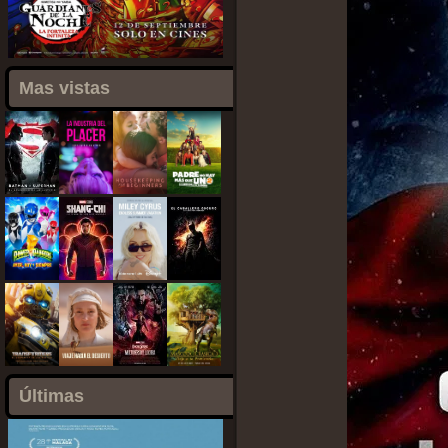
Mas vistas
Últimas