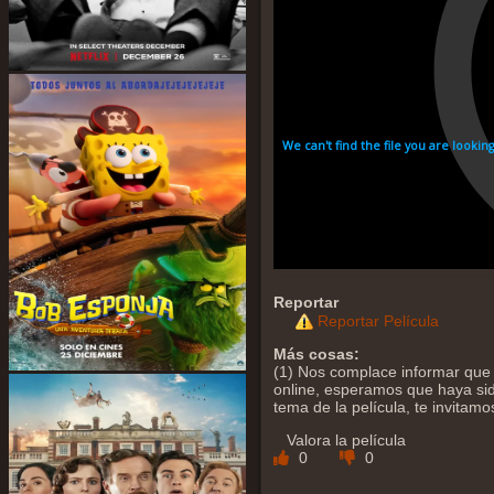
Reportar
Reportar Película
Más cosas:
(1) Nos complace informar que y
online, esperamos que haya sido
tema de la película, te invitam
Valora la película
0
0