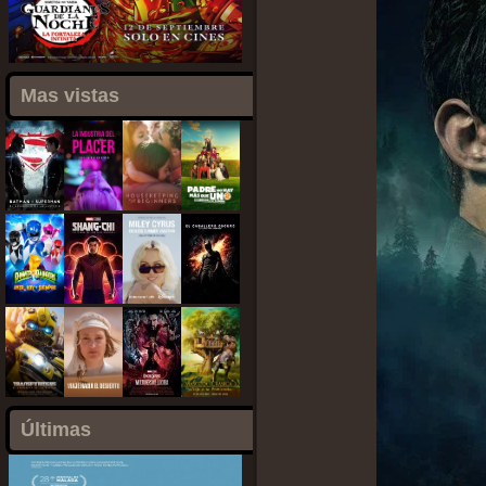
Mas vistas
Últimas