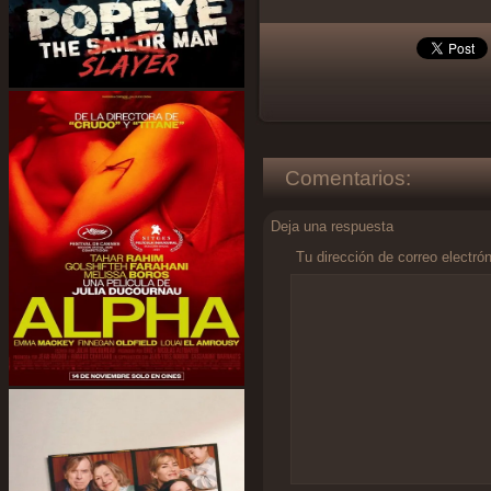
Comentarios:
Deja una respuesta
Tu dirección de correo electró
Comentario
*