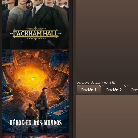
opción 3, Latino, HD
Opción 1
Opción 2
Opc