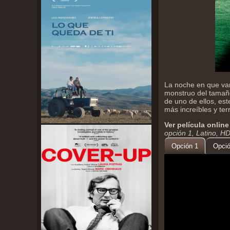
La noche en que var
monstruo del tamaño
de uno de ellos, es
más increíbles y terr
Ver película online
opción 1, Latino, H
Opción 1
Opció