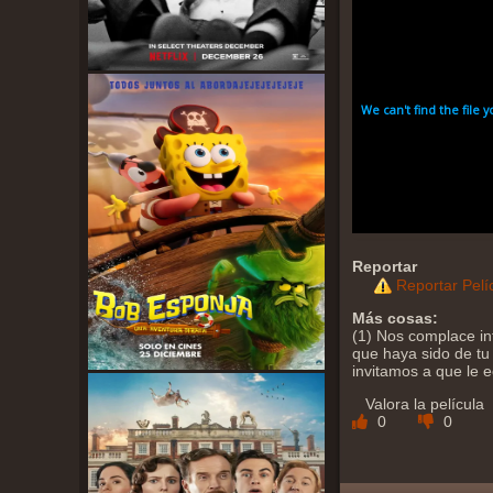
Reportar
Reportar Pelí
Más cosas:
(1) Nos complace in
que haya sido de tu 
invitamos a que le 
Valora la película
0
0