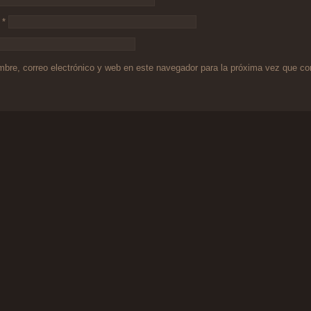
o
*
bre, correo electrónico y web en este navegador para la próxima vez que c