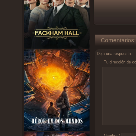
Comentarios:
Deja una respuesta
Tu dirección de co
Comentario
*
Nombre
*