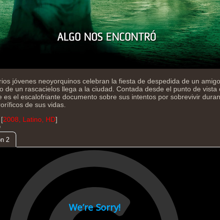
ios jóvenes neoyorquinos celebran la fiesta de despedida de un amig
 de un rascacielos llega a la ciudad. Contada desde el punto de vista
te es el escalofriante documento sobre sus intentos por sobrevivir dur
oríficos de sus vidas.
[
2008, Latino, HD
]
D
n 2