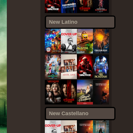
New Latino
New Castellano