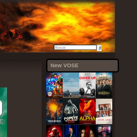
22 abril, 2021
New VOSE