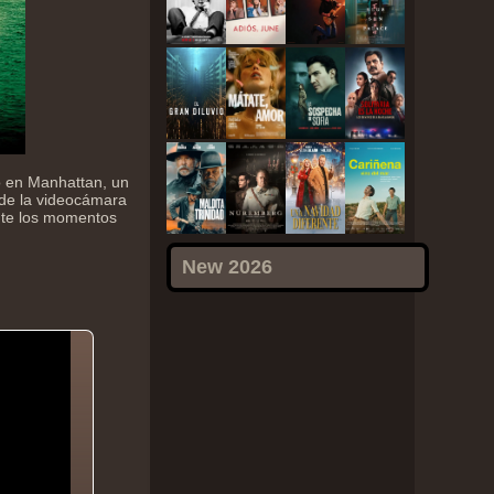
o en Manhattan, un
 de la videocámara
ante los momentos
New 2026