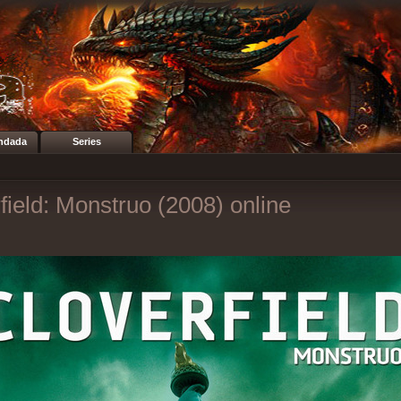
ndada
Series
field: Monstruo (2008) online