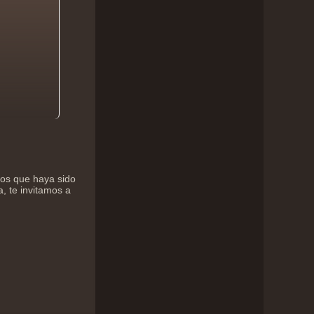
mos que haya sido
a, te invitamos a