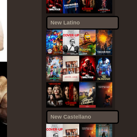
New Latino
New Castellano