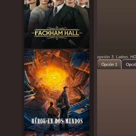
opción 3, Latino, H
Opción 1
Opció