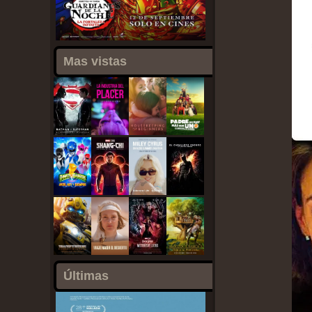
Mas vistas
Últimas