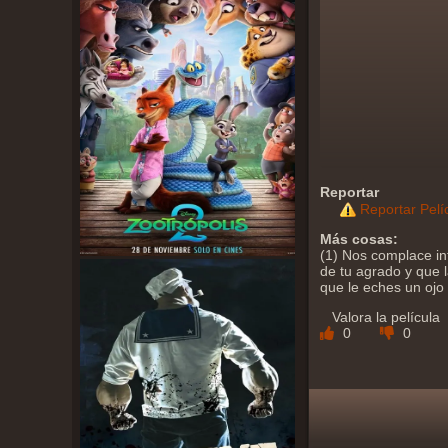
Reportar
Reportar Pelí
Más cosas:
(1) Nos complace in
de tu agrado y que l
que le eches un ojo
Valora la película
0
0