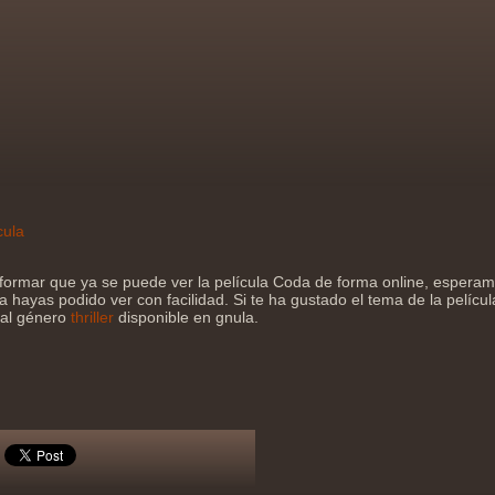
cula
formar que ya se puede ver la película Coda de forma online, espera
a hayas podido ver con facilidad. Si te ha gustado el tema de la películ
 al género
thriller
disponible en gnula.