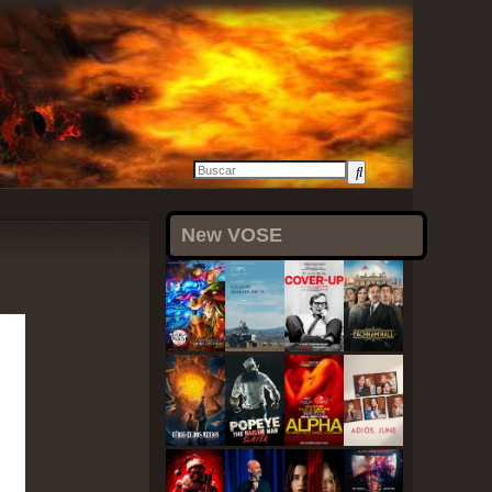
3 agosto, 2021
New VOSE