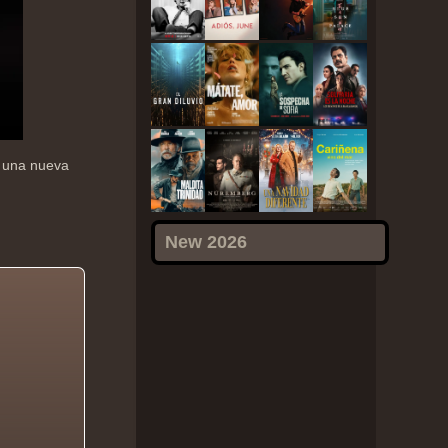
a una nueva
New 2026