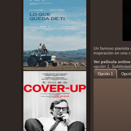
Un famoso pianista 
inspiración en una cr
Ver película online
opción 1, Subtitula
Opción 1
Opció