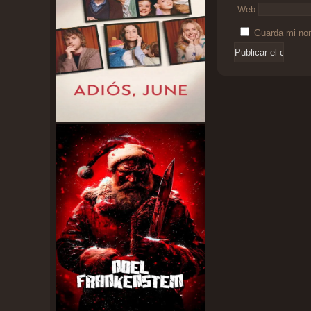
Web
Guarda mi nom