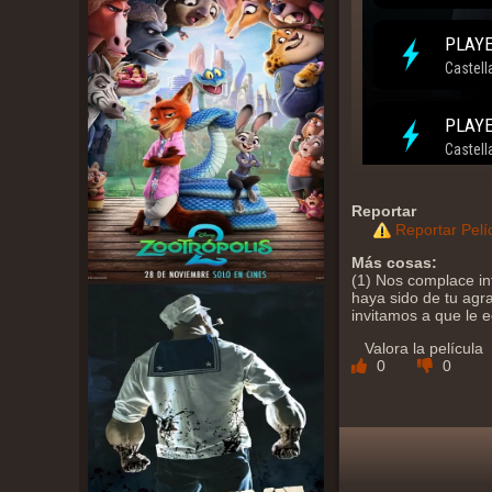
Reportar
Reportar Pelí
Más cosas:
(1) Nos complace in
haya sido de tu agra
invitamos a que le 
Valora la película
0
0