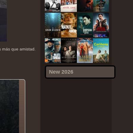
s más que amistad.
New 2026