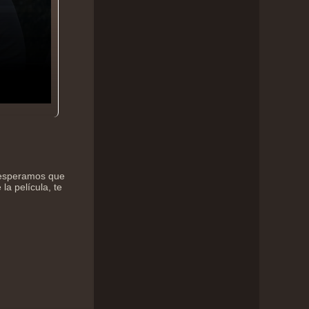
, esperamos que
la película, te