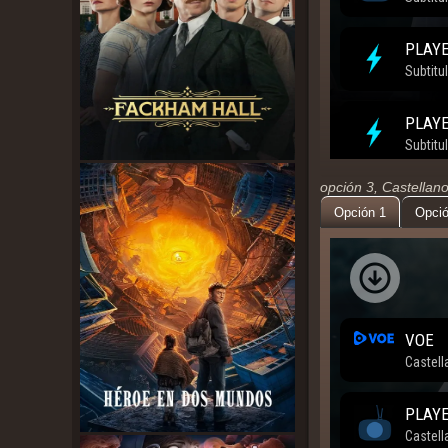
opción 3, Castellan
Opción 1
Opció