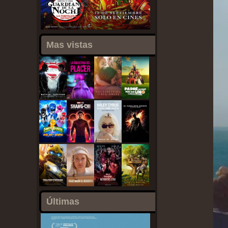
Mas vistas
Últimas