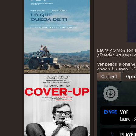
Laura y Simon son 
¿Pueden arriesgarl
Ver película online
opción 1, Latino, H
Opción 1
Opció