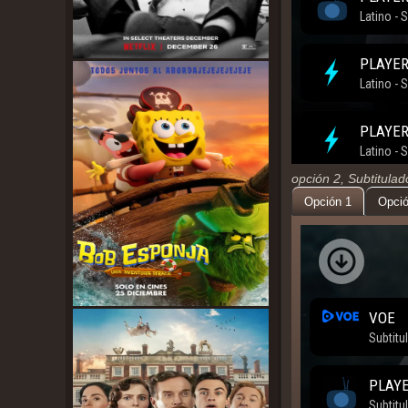
opción 2, Subtitula
Opción 1
Opció