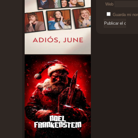
Web
Guarda mi nom