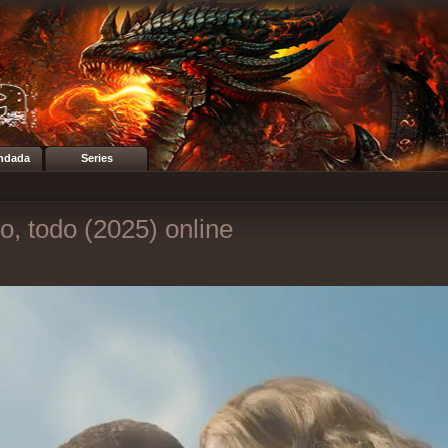
ndada
Series
o, todo (2025) online