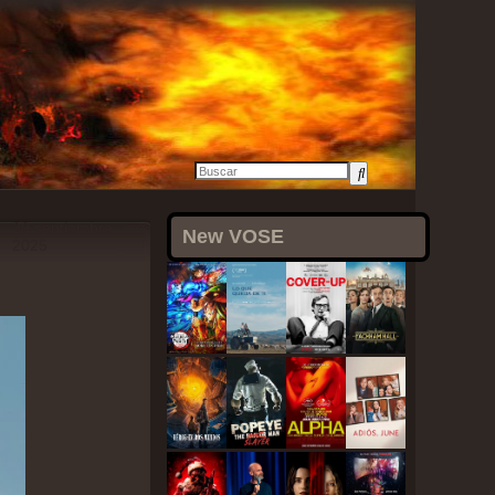
29 septiembre,
New VOSE
2025