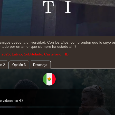
amigos desde la universidad. Con los años, comprenden que lo suyo e
o todo por un amor que siempre ha estado ahí?
[
2025, Latino, Subtitulado, Castellano, HD
]
D
n 2
Opción 3
Descarga