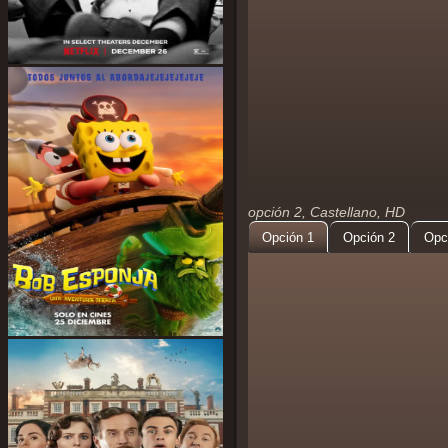
opción 2, Castellano, HD
Opción 1
Opción 2
Opc