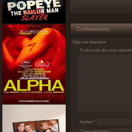
Comentarios:
Deja una respuesta
Tu dirección de correo electró
Comentario
*
Nombre
*
Correo electrónico
*