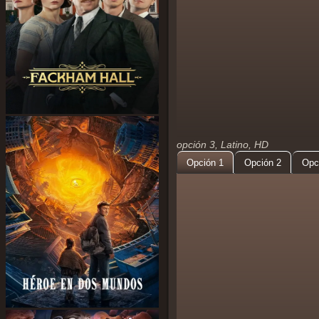
opción 3, Latino, HD
Opción 1
Opción 2
Opc