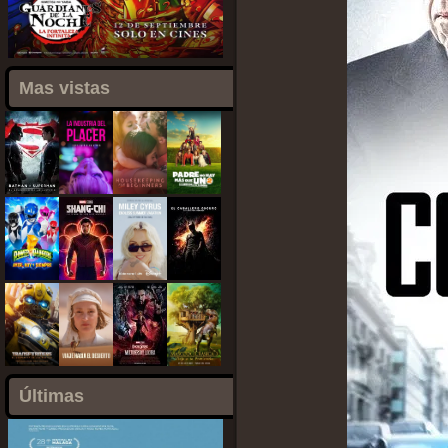
Mas vistas
Últimas