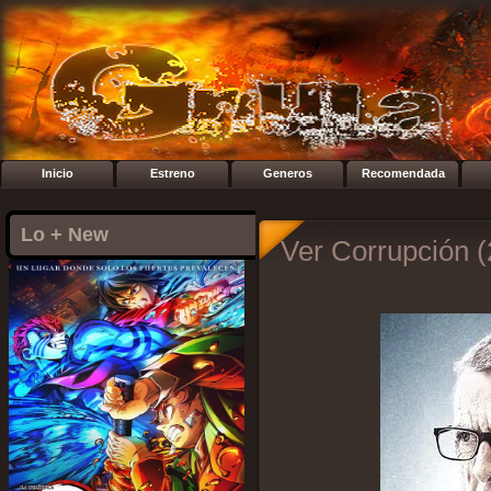
Inicio
Estreno
Generos
Recomendada
Lo + New
Ver Corrupción (