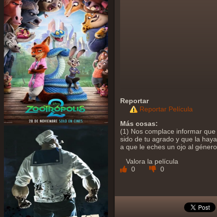
Reportar
Reportar Película
Más cosas:
(1) Nos complace informar que 
sido de tu agrado y que la hayas
a que le eches un ojo al géner
Valora la película
0
0