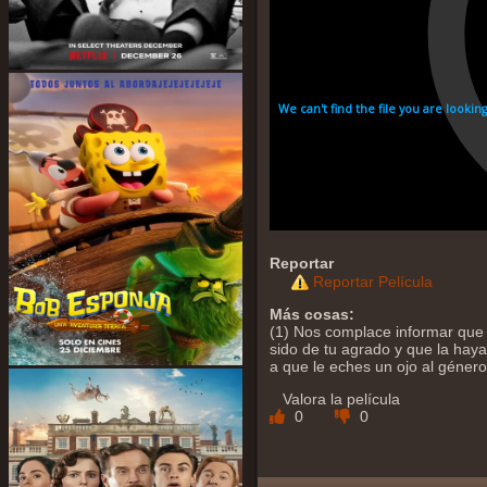
Reportar
Reportar Película
Más cosas:
(1) Nos complace informar que 
sido de tu agrado y que la hayas
a que le eches un ojo al géner
Valora la película
0
0