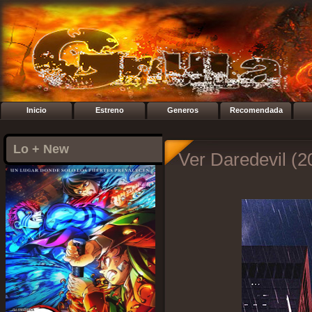
Inicio
Estreno
Generos
Recomendada
Lo + New
Ver Daredevil (2