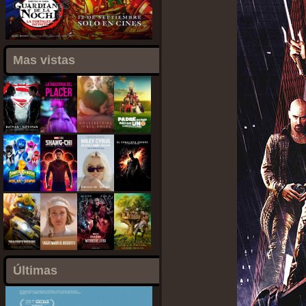
Mas vistas
Últimas