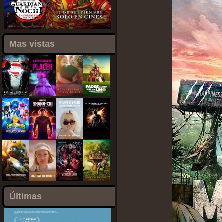
Mas vistas
Últimas