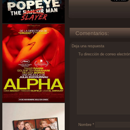
Comentarios:
Deja una respuesta
Tu dirección de correo electró
Comentario
*
Nombre
*