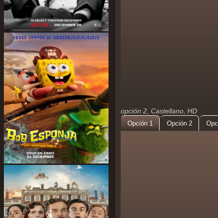
opción 2, Castellano, HD
Opción 1
Opción 2
Opc