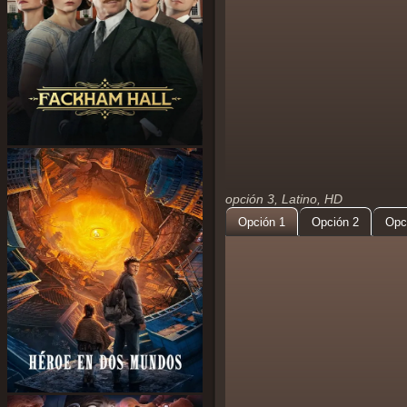
opción 3, Latino, HD
Opción 1
Opción 2
Opc