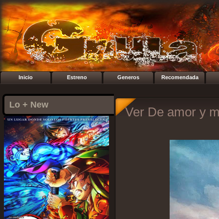
Inicio
Estreno
Generos
Recomendada
Lo + New
Ver De amor y m