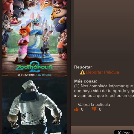
Reportar
Reportar Película
Más cosas:
(1) Nos complace informar que
que haya sido de tu agrado y qu
invitamos a que le eches un oj
Valora la película
0
0