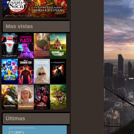
Mas vistas
Últimas