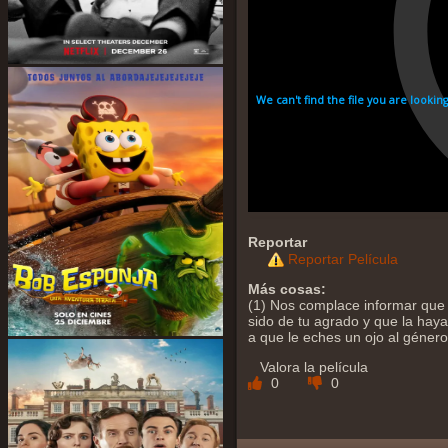
Reportar
Reportar Película
Más cosas:
(1) Nos complace informar que 
sido de tu agrado y que la hayas
a que le eches un ojo al géner
Valora la película
0
0