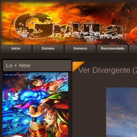
Inicio
Estreno
Generos
Recomendada
Lo + New
Ver Divergente (