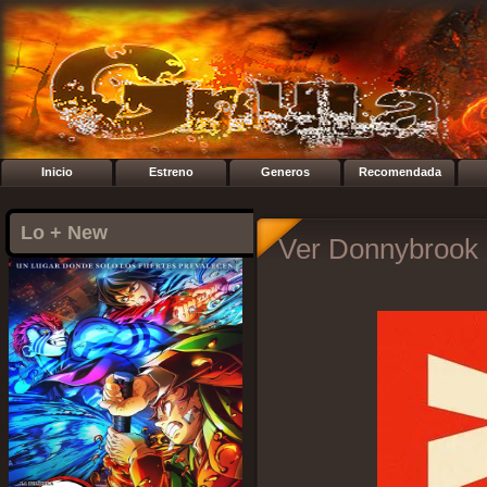
Inicio
Estreno
Generos
Recomendada
Lo + New
Ver Donnybrook 