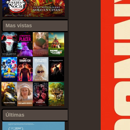
Mas vistas
Últimas