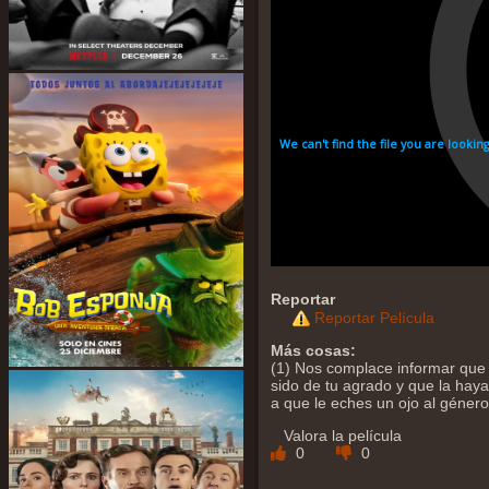
Reportar
Reportar Película
Más cosas:
(1) Nos complace informar que
sido de tu agrado y que la hayas
a que le eches un ojo al géner
Valora la película
0
0