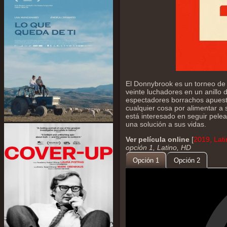
El Donnybrook es un torneo de 
veinte luchadores en un anillo
espectadores borrachos apuest
cualquier cosa por alimentar a
está interesado en seguir pele
una solución a sus vidas.
Ver película online
[
2019, Lat
opción 1, Latino, HD
Opción 1
Opción 2