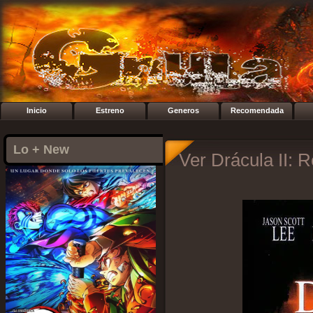
Inicio
Estreno
Generos
Recomendada
Lo + New
Ver Drácula II: 