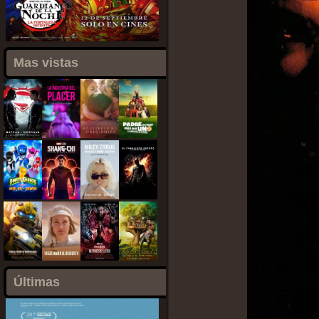
Mas vistas
Últimas