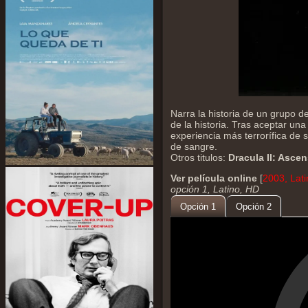
Narra la historia de un grupo 
de la historia. Tras aceptar una
experiencia más terrorífica de s
de sangre.
Otros titulos:
Dracula II: Asce
Ver película online
[
2003, Lat
opción 1, Latino, HD
Opción 1
Opción 2