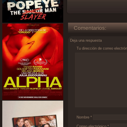
Comentarios:
Deja una respuesta
Tu dirección de correo electró
Comentario
*
Nombre
*
Correo electrónico
*