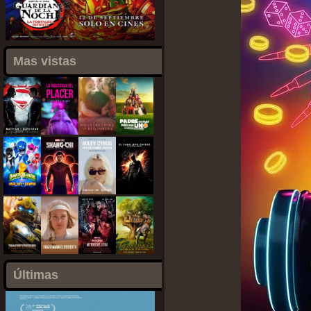
Mas vistas
Últimas