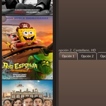
opción 2, Castellano, HD
Opción 1
Opción 2
Opc