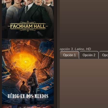
opción 3, Latino, HD
Opción 1
Opción 2
Opc