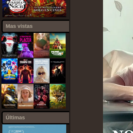
Mas vistas
Últimas