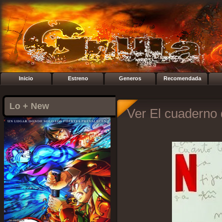
Inicio
Estreno
Generos
Recomendada
Lo + New
Ver El cuaderno 