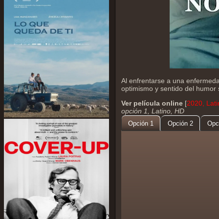
Al enfrentarse a una enfermeda
optimismo y sentido del humor 
Ver película online
[
2020, Lat
opción 1, Latino, HD
Opción 1
Opción 2
Opc