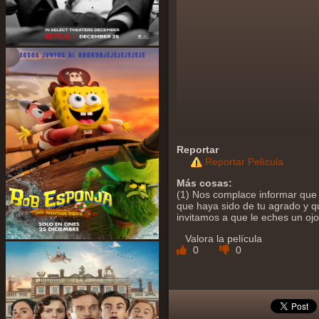
Reportar
Reportar Película
Más cosas:
(1) Nos complace informar que 
que haya sido de tu agrado y qu
invitamos a que le eches un oj
Valora la película
0
0