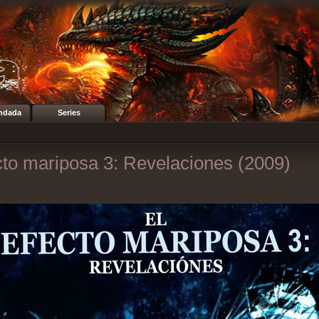
ndada
Series
cto mariposa 3: Revelaciones (2009)