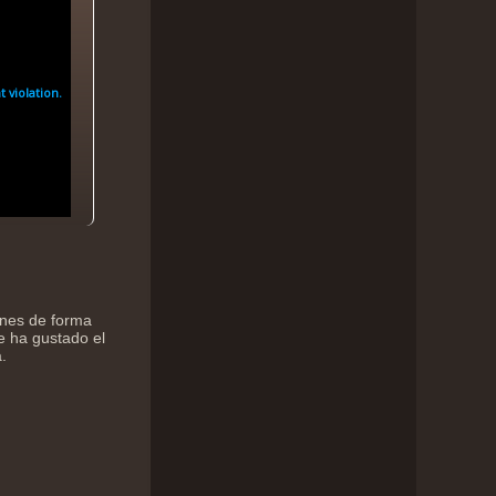
ones de forma
e ha gustado el
.