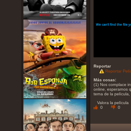
Reportar
Reportar Pelí
Más cosas:
(1) Nos complace in
online, esperamos qu
tema de la película,
Valora la película
0
0