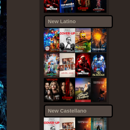
New Latino
New Castellano