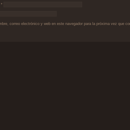
o
*
bre, correo electrónico y web en este navegador para la próxima vez que c