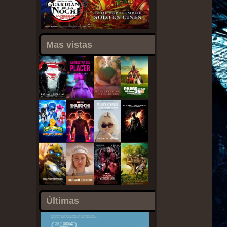
Mas vistas
Últimas