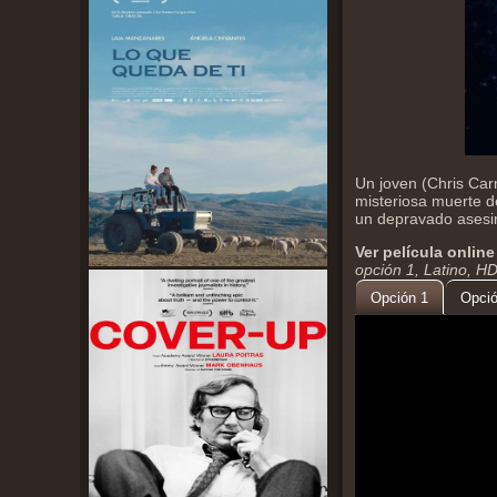
Un joven (Chris Car
misteriosa muerte de
un depravado asesin
Ver película online
opción 1, Latino, H
Opción 1
Opció