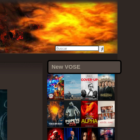
3 agosto, 2021
New VOSE