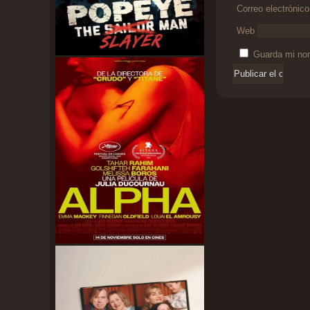
Correo electrónic
Web
Guarda mi nom