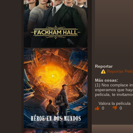
Reportar
Reportar Pelí
Más cosas:
(1) Nos complace in
esperamos que haya 
película, te invitam
Valora la película
0
0