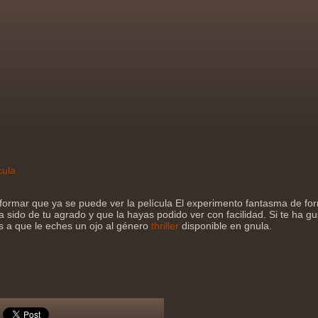
cula
formar que ya se puede ver la película El experimento fantasma de for
sido de tu agrado y que la hayas podido ver con facilidad. Si te ha gu
os a que le eches un ojo al género
thriller
disponible en gnula.