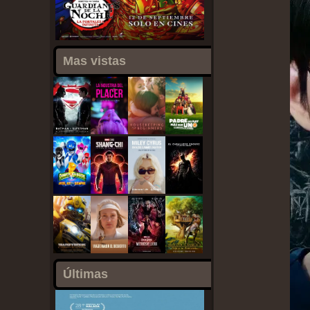
Mas vistas
Últimas