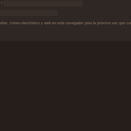
o
*
bre, correo electrónico y web en este navegador para la próxima vez que c