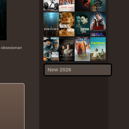
e obsesionan
New 2026