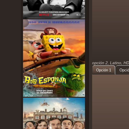
opción 2, Latino, H
Opción 1
Opció