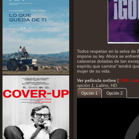
Todos respetan en la selva de 
impone su ley. Ahora se enfren
calaveras dotadas de tan excep
espíritu que camina" tendrá que
mujer de su vida.
Ver película online
[
1996, Lat
opción 1, Latino, HD
Opción 1
Opción 2