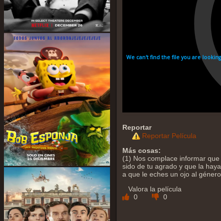
Reportar
Reportar Película
Más cosas:
(1) Nos complace informar que 
sido de tu agrado y que la hayas
a que le eches un ojo al géner
Valora la película
0
0