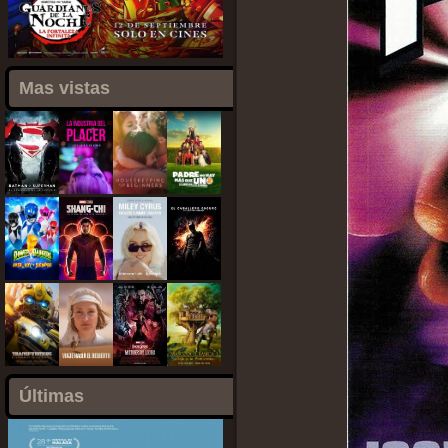
Mas vistas
Últimas