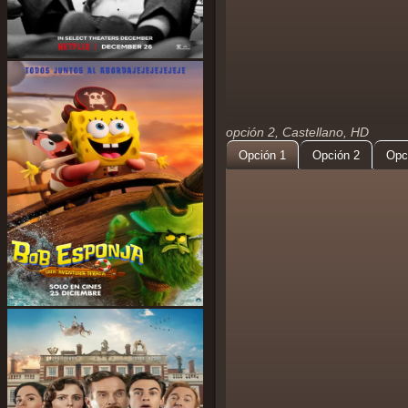
opción 2, Castellano, HD
Opción 1
Opción 2
Opc