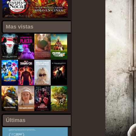
Mas vistas
Últimas