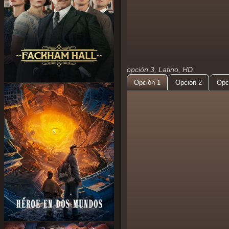
opción 3, Latino, HD
Opción 1
Opción 2
Opc