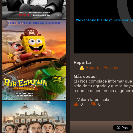
Reportar
Reportar Película
Más cosas:
(1) Nos complace informar que 
sido de tu agrado y que la hayas
a que le eches un ojo al géner
Valora la película
0
0