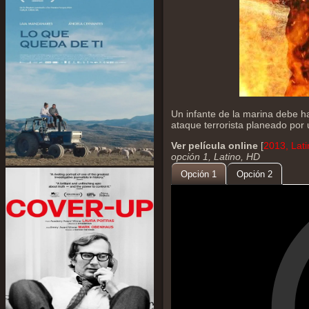
Un infante de la marina debe h
ataque terrorista planeado por 
Ver película online
[
2013, Lat
opción 1, Latino, HD
Opción 1
Opción 2