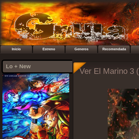
Inicio
Estreno
Generos
Recomendada
Lo + New
Ver El Marino 3 