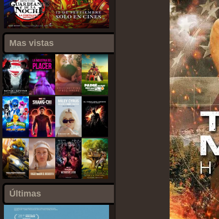
Mas vistas
Últimas