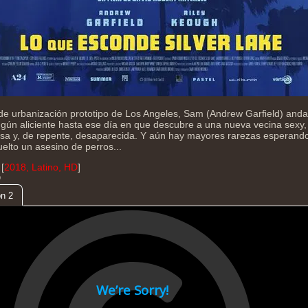
e urbanización prototipo de Los Angeles, Sam (Andrew Garﬁeld) anda 
ngún aliciente hasta ese día en que descubre a una nueva vecina sexy
iosa y, de repente, desaparecida. Y aún hay mayores rarezas esperan
uelto un asesino de perros...
[
2018, Latino, HD
]
D
n 2