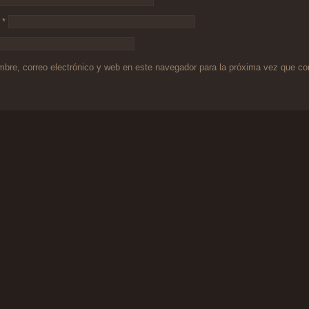
o
*
bre, correo electrónico y web en este navegador para la próxima vez que c