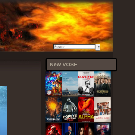
1 mayo, 2021
New VOSE