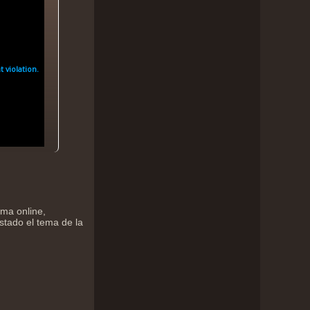
rma online,
stado el tema de la