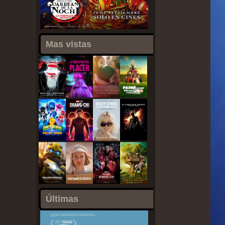
Mas vistas
Últimas