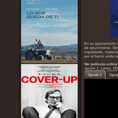
En su apartamento d
de aburrimiento. Ni
inquietante, mister
por el barrio anda s
Ver película online
opción 1, Latino, H
Opción 1
Opció