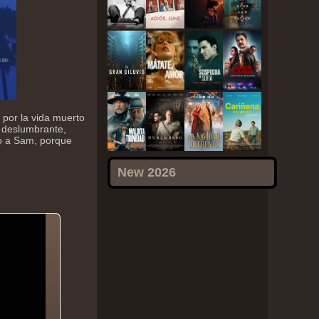
por la vida muerto
, deslumbrante,
do a Sam, porque
New 2026