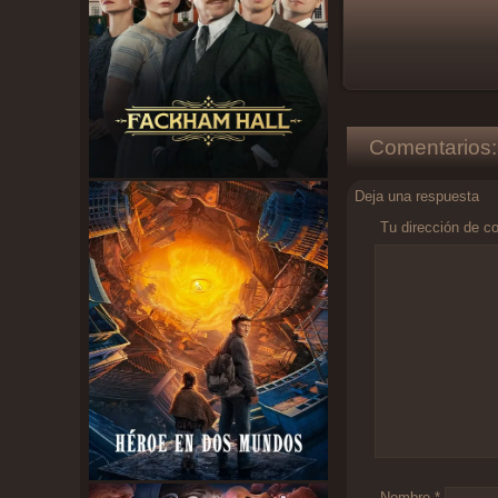
Comentarios:
Deja una respuesta
Tu dirección de co
Comentario
*
Nombre
*