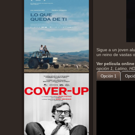
Sigue a un joven al
un reino de vastas 
Ver película online
opción 1, Latino, H
Opción 1
Opció