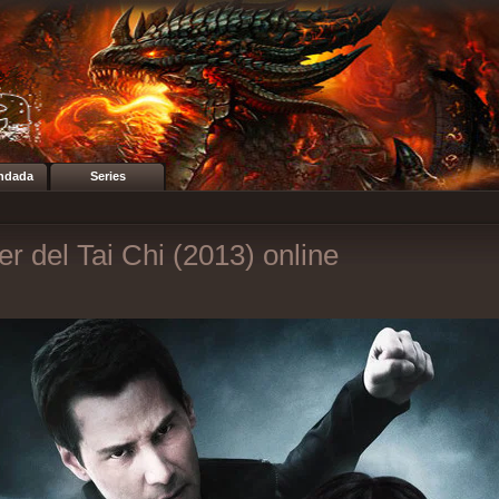
ndada
Series
er del Tai Chi (2013) online