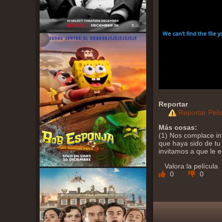
Reportar
Reportar Pelí
Más cosas:
(1) Nos complace in
que haya sido de tu 
invitamos a que le 
Valora la película
0
0