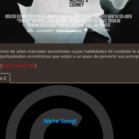
umno de artes marciales ancestrales cuyas habilidades de combate le a
oportunidades económicas que están a un paso de pervertir sus princip
[
2013, Latino, HD
]
D
n 2