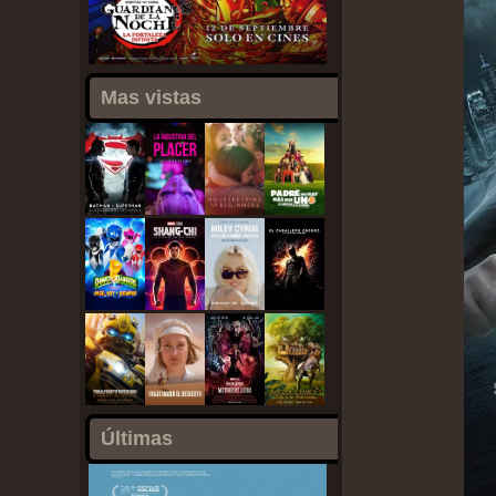
Mas vistas
Últimas