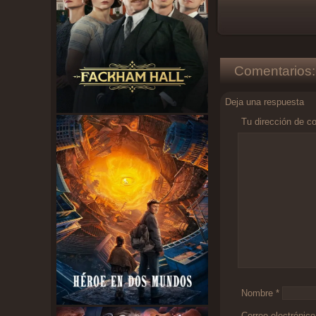
Comentarios:
Deja una respuesta
Tu dirección de co
Comentario
*
Nombre
*
Correo electrónic