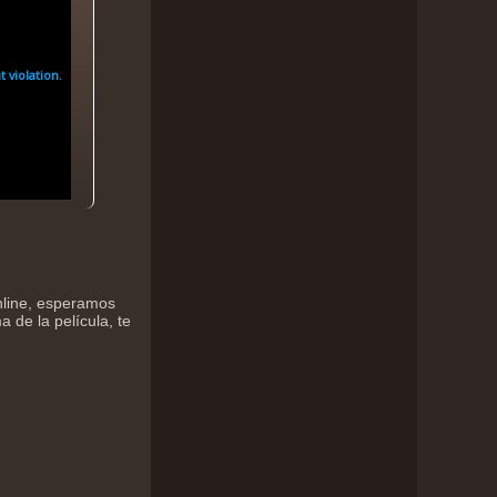
online, esperamos
 de la película, te