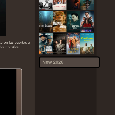
bren las puertas a
ios morales.
New 2026